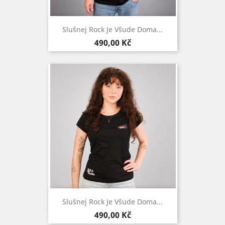
Slušnej Rock Je Všude Doma...
Cena
490,00 Kč
Slušnej Rock Je Všude Doma...
Cena
490,00 Kč