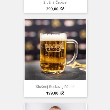
Slušná Čepice
Cena
299,00 Kč
Slušnej Rockovej Půllitr
Cena
199,00 Kč