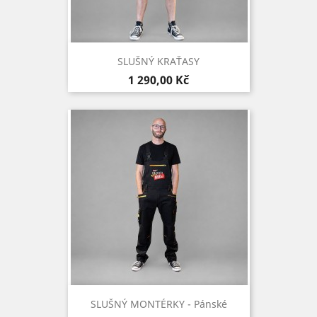
SLUŠNÝ KRAŤASY
Cena
1 290,00 Kč
SLUŠNÝ MONTÉRKY - Pánské